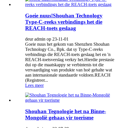
Goeie nuus!Shouhan Technology
Type-C-reeks verbindings het die
REACH-toets geslaag
deur admin op 23-11-01
Goeie nuus het gekom van Shenzhen Shouhan
Technology Co., Bpk. dat sy Type-C-reeks
verbindings die REACH-toets geslaag het en 'n
REACH-toetsverslag verkry het.Hierdie prestasie
dui op die maatskappy se verbintenis tot die
vervaardiging van produkte van hoë gehalte wat
aan internasionale standaarde voldoen.REACH
(Registreer...
Lees meer
Shouhan Tegnologie het na Binne-
Mongolië gehaas vir toerisme