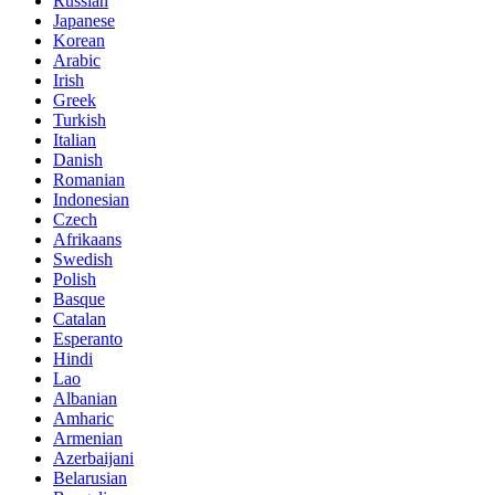
Russian
Japanese
Korean
Arabic
Irish
Greek
Turkish
Italian
Danish
Romanian
Indonesian
Czech
Afrikaans
Swedish
Polish
Basque
Catalan
Esperanto
Hindi
Lao
Albanian
Amharic
Armenian
Azerbaijani
Belarusian