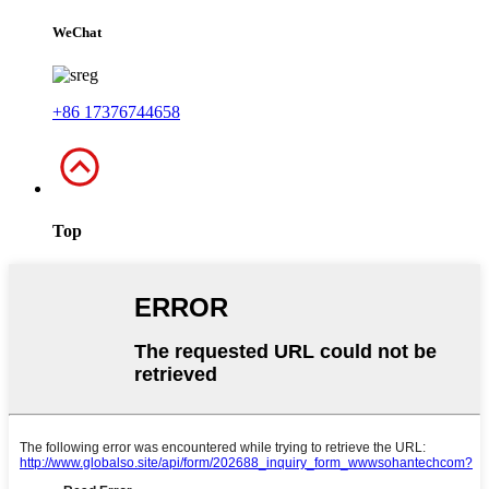
WeChat
+86 17376744658
Top