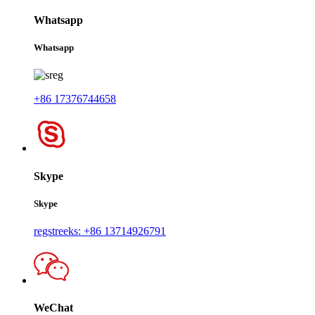
Whatsapp
Whatsapp
+86 17376744658
Skype
Skype
regstreeks: +86 13714926791
WeChat