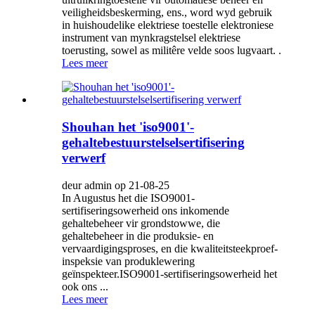
veiligheidsbeskerming, ens., word wyd gebruik
in huishoudelike elektriese toestelle elektroniese
instrument van mynkragstelsel elektriese
toerusting, sowel as militêre velde soos lugvaart. .
Lees meer
Shouhan het 'iso9001'-
gehaltebestuurstelselsertifisering
verwerf
deur admin op 21-08-25
In Augustus het die ISO9001-
sertifiseringsowerheid ons inkomende
gehaltebeheer vir grondstowwe, die
gehaltebeheer in die produksie- en
vervaardigingsproses, en die kwaliteitsteekproef-
inspeksie van produklewering
geïnspekteer.ISO9001-sertifiseringsowerheid het
ook ons ​​...
Lees meer