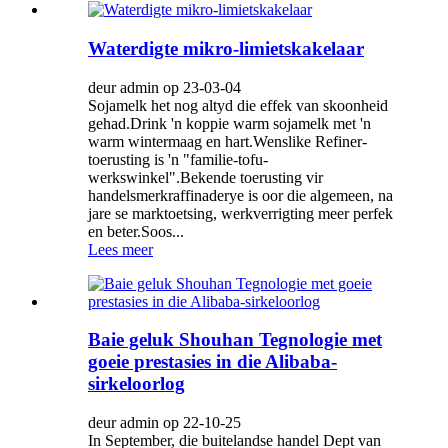
Waterdigte mikro-limietskakelaar
deur admin op 23-03-04
Sojamelk het nog altyd die effek van skoonheid
gehad.Drink 'n koppie warm sojamelk met 'n
warm wintermaag en hart.Wenslike Refiner-
toerusting is 'n "familie-tofu-
werkswinkel".Bekende toerusting vir
handelsmerkraffinaderye is oor die algemeen, na
jare se marktoetsing, werkverrigting meer perfek
en beter.Soos...
Lees meer
Baie geluk Shouhan Tegnologie met
goeie prestasies in die Alibaba-
sirkeloorlog
deur admin op 22-10-25
In September, die buitelandse handel Dept van