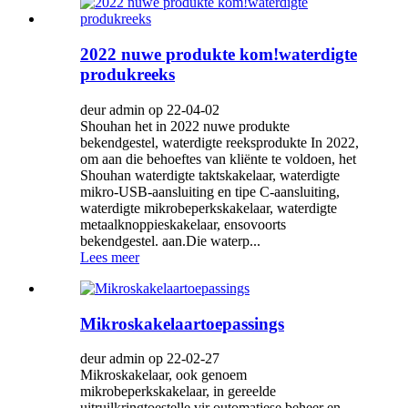
2022 nuwe produkte kom!waterdigte
produkreeks
deur admin op 22-04-02
Shouhan het in 2022 nuwe produkte
bekendgestel, waterdigte reeksprodukte In 2022,
om aan die behoeftes van kliënte te voldoen, het
Shouhan waterdigte taktskakelaar, waterdigte
mikro-USB-aansluiting en tipe C-aansluiting,
waterdigte mikrobeperkskakelaar, waterdigte
metaalknoppieskakelaar, ensovoorts
bekendgestel. aan.Die waterp...
Lees meer
Mikroskakelaartoepassings
deur admin op 22-02-27
Mikroskakelaar, ook genoem
mikrobeperkskakelaar, in gereelde
uitruilkringtoestelle vir outomatiese beheer en