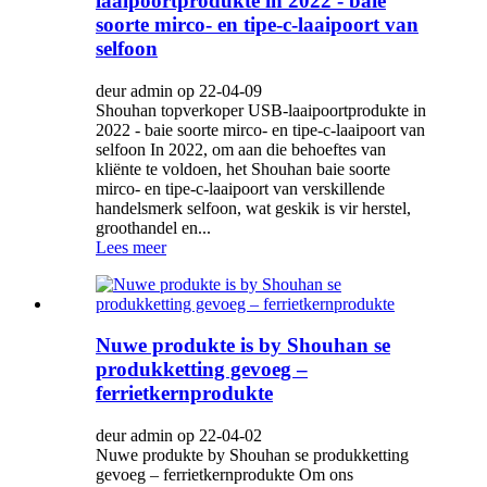
laaipoortprodukte in 2022 - baie
soorte mirco- en tipe-c-laaipoort van
selfoon
deur admin op 22-04-09
Shouhan topverkoper USB-laaipoortprodukte in
2022 - baie soorte mirco- en tipe-c-laaipoort van
selfoon In 2022, om aan die behoeftes van
kliënte te voldoen, het Shouhan baie soorte
mirco- en tipe-c-laaipoort van verskillende
handelsmerk selfoon, wat geskik is vir herstel,
groothandel en...
Lees meer
Nuwe produkte is by Shouhan se
produkketting gevoeg –
ferrietkernprodukte
deur admin op 22-04-02
Nuwe produkte by Shouhan se produkketting
gevoeg – ferrietkernprodukte Om ons