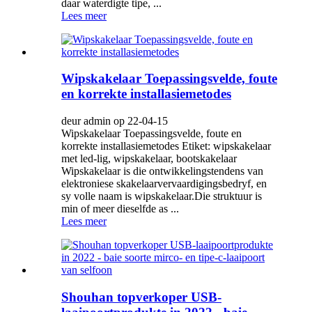
daar waterdigte tipe, ...
Lees meer
Wipskakelaar Toepassingsvelde, foute
en korrekte installasiemetodes
deur admin op 22-04-15
Wipskakelaar Toepassingsvelde, foute en
korrekte installasiemetodes Etiket: wipskakelaar
met led-lig, wipskakelaar, bootskakelaar
Wipskakelaar is die ontwikkelingstendens van
elektroniese skakelaarvervaardigingsbedryf, en
sy volle naam is wipskakelaar.Die struktuur is
min of meer dieselfde as ...
Lees meer
Shouhan topverkoper USB-