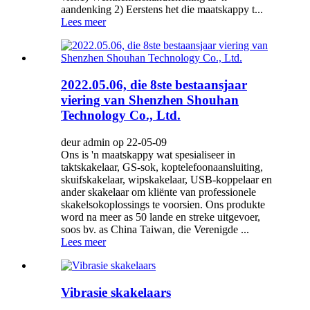
aandenking 2) Eerstens het die maatskappy t...
Lees meer
2022.05.06, die 8ste bestaansjaar
viering van Shenzhen Shouhan
Technology Co., Ltd.
deur admin op 22-05-09
Ons is 'n maatskappy wat spesialiseer in
taktskakelaar, GS-sok, koptelefoonaansluiting,
skuifskakelaar, wipskakelaar, USB-koppelaar en
ander skakelaar om kliënte van professionele
skakelsokoplossings te voorsien. Ons produkte
word na meer as 50 lande en streke uitgevoer,
soos bv. as China Taiwan, die Verenigde ...
Lees meer
Vibrasie skakelaars