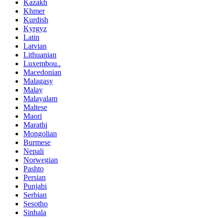
Kazakh
Khmer
Kurdish
Kyrgyz
Latin
Latvian
Lithuanian
Luxembou..
Macedonian
Malagasy
Malay
Malayalam
Maltese
Maori
Marathi
Mongolian
Burmese
Nepali
Norwegian
Pashto
Persian
Punjabi
Serbian
Sesotho
Sinhala