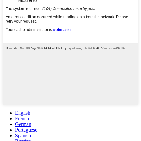
English
French
German
Portuguese
Spanish