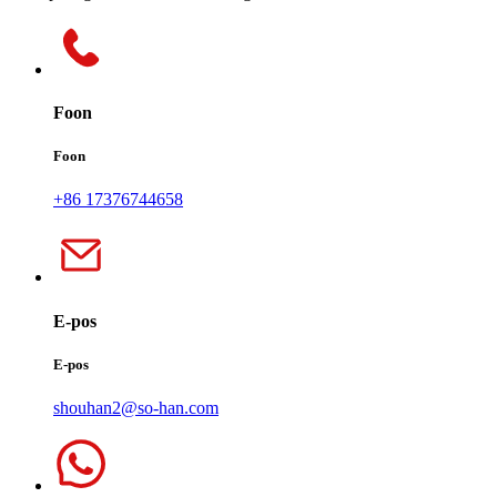
Foon
Foon
+86 17376744658
E-pos
E-pos
shouhan2@so-han.com