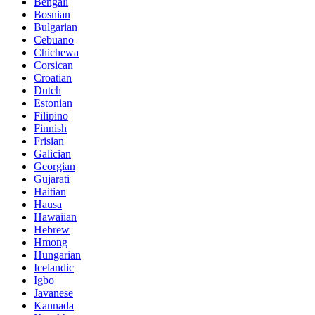
Bengali
Bosnian
Bulgarian
Cebuano
Chichewa
Corsican
Croatian
Dutch
Estonian
Filipino
Finnish
Frisian
Galician
Georgian
Gujarati
Haitian
Hausa
Hawaiian
Hebrew
Hmong
Hungarian
Icelandic
Igbo
Javanese
Kannada