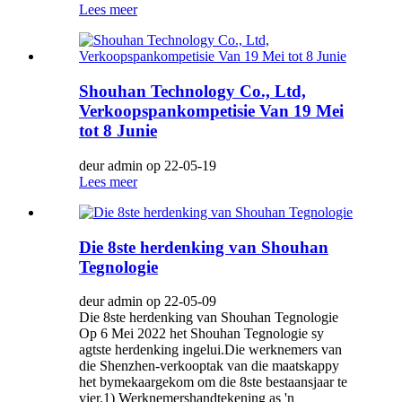
Lees meer
Shouhan Technology Co., Ltd,
Verkoopspankompetisie Van 19 Mei
tot 8 Junie
deur admin op 22-05-19
Lees meer
Die 8ste herdenking van Shouhan
Tegnologie
deur admin op 22-05-09
Die 8ste herdenking van Shouhan Tegnologie
Op 6 Mei 2022 het Shouhan Tegnologie sy
agtste herdenking ingelui.Die werknemers van
die Shenzhen-verkooptak van die maatskappy
het bymekaargekom om die 8ste bestaansjaar te
vier.1) Werknemershandtekening as 'n