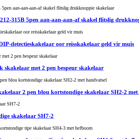
-1212-315B 5pen aan-aan-aan-af skakel flitslig drukkno
-detectieskakelaar oor reisskakelaar geld vir muis
k skakelaar met 2 pen bespeur skakelaar
akelaar 2 pen blou kortstondige skakelaar SH2-2 met
dige skakelaar SH7-2