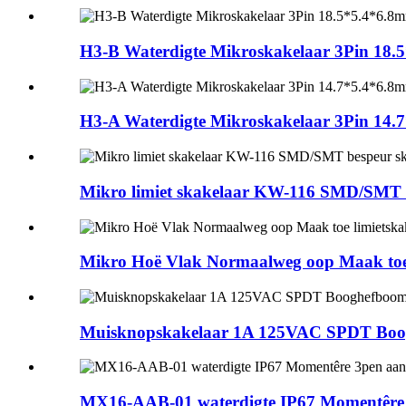
H3-B Waterdigte Mikroskakelaar 3Pin 18.5
H3-A Waterdigte Mikroskakelaar 3Pin 14.7
Mikro limiet skakelaar KW-116 SMD/SMT be
Mikro Hoë Vlak Normaalweg oop Maak toe
Muisknopskakelaar 1A 125VAC SPDT Boog
MX16-AAB-01 waterdigte IP67 Momentêre 