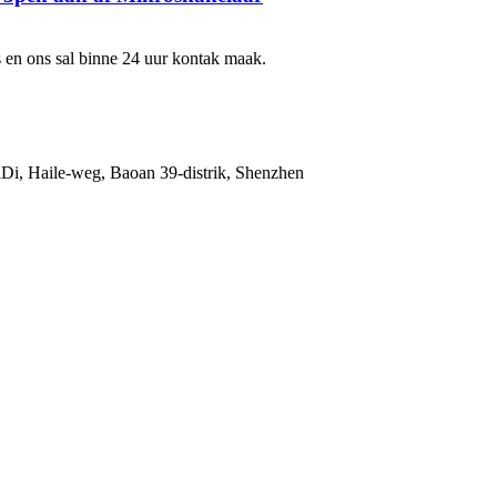
ns en ons sal binne 24 uur kontak maak.
i, Haile-weg, Baoan 39-distrik, Shenzhen