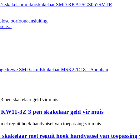
e e...
KW11-3Z 3 pen skakelaar geld vir muis
skakelaar met reguit hoek handvatsel van toepassing 