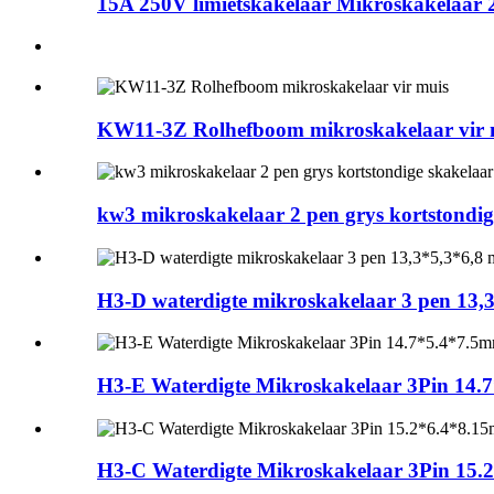
15A 250V limietskakelaar Mikroskakelaar 2
KW11-3Z Rolhefboom mikroskakelaar vir 
kw3 mikroskakelaar 2 pen grys kortstondig
H3-D waterdigte mikroskakelaar 3 pen 13,
H3-E Waterdigte Mikroskakelaar 3Pin 14.7
H3-C Waterdigte Mikroskakelaar 3Pin 15.2