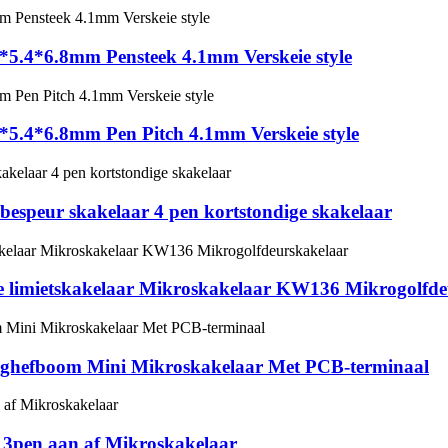
*5.4*6.8mm Pensteek 4.1mm Verskeie style
*5.4*6.8mm Pen Pitch 4.1mm Verskeie style
speur skakelaar 4 pen kortstondige skakelaar
 limietskakelaar Mikroskakelaar KW136 Mikrogolfde
hefboom Mini Mikroskakelaar Met PCB-terminaal
3pen aan af Mikroskakelaar