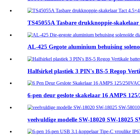
TS45055A Tasbare drukknoppie-skakelaar Ta
AL-425 Gegote aluminium behuising solenoï
Halfsirkel plastiek 3 PIN's BS-5 Regop Verti
6-pen deur geslote skakelaar 16 AMPS 125/
veelvuldige modelle SW-18020 SW-18025 S