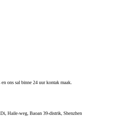
ns en ons sal binne 24 uur kontak maak.
i, Haile-weg, Baoan 39-distrik, Shenzhen