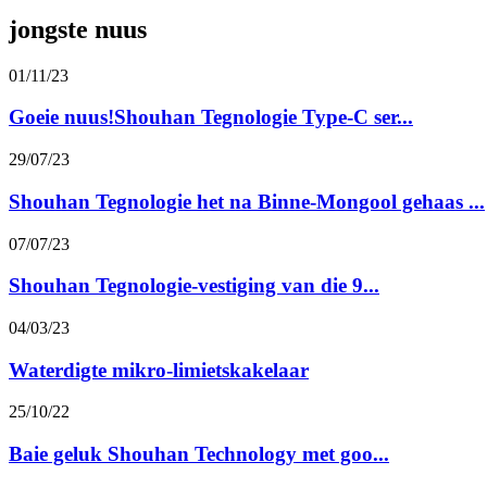
jongste nuus
01/11/23
Goeie nuus!Shouhan Tegnologie Type-C ser...
29/07/23
Shouhan Tegnologie het na Binne-Mongool gehaas ...
07/07/23
Shouhan Tegnologie-vestiging van die 9...
04/03/23
Waterdigte mikro-limietskakelaar
25/10/22
Baie geluk Shouhan Technology met goo...