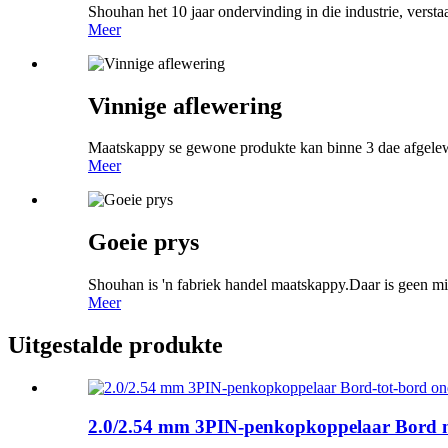
Shouhan het 10 jaar ondervinding in die industrie, verstaan
Meer
Vinnige aflewering
Maatskappy se gewone produkte kan binne 3 dae afgele
Meer
Goeie prys
Shouhan is 'n fabriek handel maatskappy.Daar is geen mid
Meer
Uitgestalde produkte
2.0/2.54 mm 3PIN-penkopkoppelaar Bord n