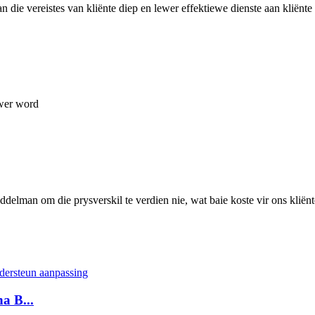
 ​​die vereistes van kliënte diep en lewer effektiewe dienste aan kliënte
wer word
delman om die prysverskil te verdien nie, wat baie koste vir ons kliën
a B...