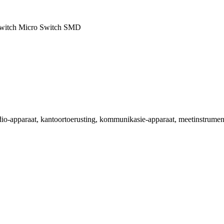
Switch Micro Switch SMD
 oudio-apparaat, kantoortoerusting, kommunikasie-apparaat, meetinstrum