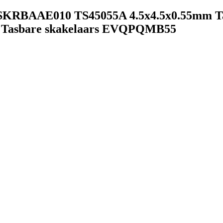
AAE010 TS45055A 4.5x4.5x0.55mm Taks
r Tasbare skakelaars EVQPQMB55