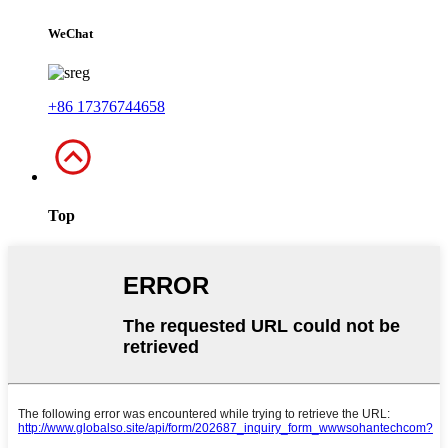
WeChat
+86 17376744658
Top