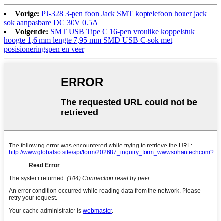
Vorige:
PJ-328 3-pen foon Jack SMT koptelefoon houer jack
sok aanpasbare DC 30V 0.5A
Volgende:
SMT USB Tipe C 16-pen vroulike koppelstuk
hoogte 1,6 mm lengte 7,95 mm SMD USB C-sok met
posisioneringspen en veer