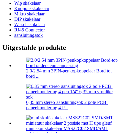
Wip skakelaar
Knoppie skakelaar
Mikro skakelaar
DIP skakelaar
Wissel skakelaar
RJ45 Connector
aansluitingssok
Uitgestalde produkte
2.0/2.54 mm 3PIN-penkopkoppelaar Bord tot
bord ...
6,35 mm stereo-aansluitingsok 2 pole PCB-
paneelmontering 4 P...
mini skuifskakelaar MSS22C02 SMD/SMT