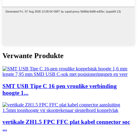
Verwante Produkte
SMT USB Tipe C 16 pen vroulike verbinding
hoogte 1...
vertikale ZH1.5 FPC FFC plat kabel connector soc
...