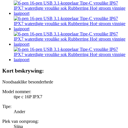
Kort beskrywing:
Noodsaaklike besonderhede
Model nommer:
tipe c 16P IPX7
Tipe:
Ander
Plek van oorsprong:
Sjina