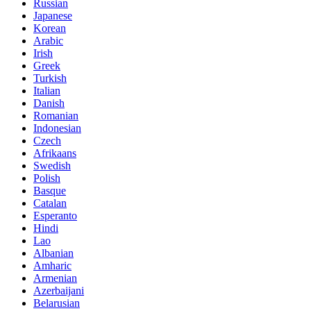
Russian
Japanese
Korean
Arabic
Irish
Greek
Turkish
Italian
Danish
Romanian
Indonesian
Czech
Afrikaans
Swedish
Polish
Basque
Catalan
Esperanto
Hindi
Lao
Albanian
Amharic
Armenian
Azerbaijani
Belarusian