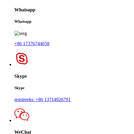
Whatsapp
Whatsapp
+86 17376744658
Skype
Skype
regstreeks: +86 13714926791
WeChat