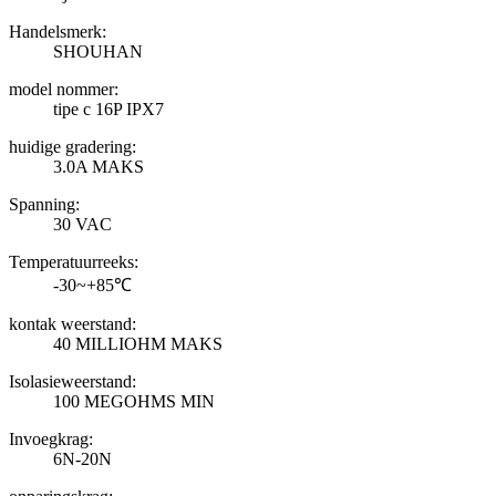
Handelsmerk:
SHOUHAN
model nommer:
tipe c 16P IPX7
huidige gradering:
3.0A MAKS
Spanning:
30 VAC
Temperatuurreeks:
-30~+85℃
kontak weerstand:
40 MILLIOHM MAKS
Isolasieweerstand:
100 MEGOHMS MIN
Invoegkrag:
6N-20N