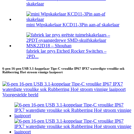
skakelaar
mini Wipskakelaar KCD11-3Pin aan-af skakelaar
fabriek lae prys Etched Rocker Switches –
2PD...
6-pen 16-pen USB 3.1-koppelaar Tipe-C vroulike IP67 IPX7 waterdigte vroulike sok
Rubberring Hoë stroom vinnige laaipoort