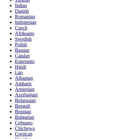
Italian
Danish
Romanian
Indonesian
Czech
Afrikaans
Swedish
Polish
Basque
Catalan
Esperanto
Hindi
Lao
Albanian
Amharic
Armenian
Azerbaijani
Belarusian
Bengali
Bosnian
Bulgarian
Cebuano
Chichewa
Corsican