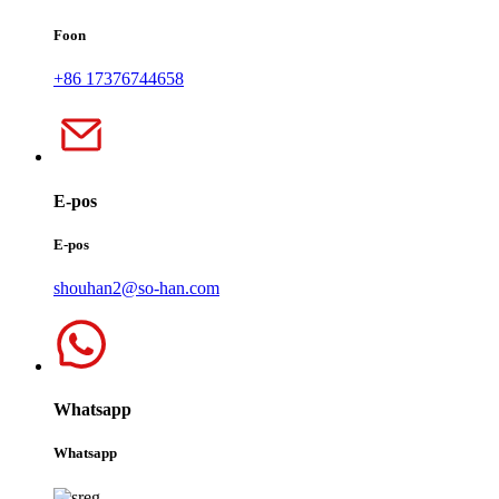
Foon
+86 17376744658
E-pos
E-pos
shouhan2@so-han.com
Whatsapp
Whatsapp