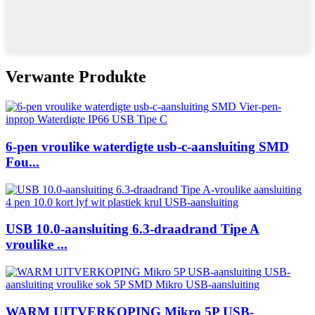
Verwante Produkte
6-pen vroulike waterdigte usb-c-aansluiting SMD
Fou...
USB 10.0-aansluiting 6.3-draadrand Tipe A
vroulike ...
WARM UITVERKOPING Mikro 5P USB-