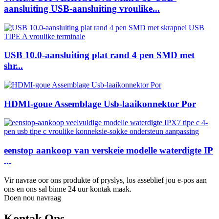
aansluiting USB-aansluiting vroulike...
USB 10.0-aansluiting plat rand 4 pen SMD met
shr...
HDMI-goue Assemblage Usb-laaikonnektor Por
eenstop aankoop van verskeie modelle waterdigte IP
...
Vir navrae oor ons produkte of pryslys, los asseblief jou e-pos aan
ons en ons sal binne 24 uur kontak maak.
Doen nou navraag
Kontak Ons