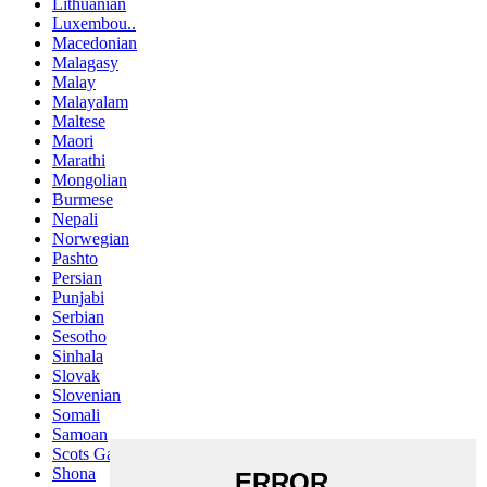
Lithuanian
Luxembou..
Macedonian
Malagasy
Malay
Malayalam
Maltese
Maori
Marathi
Mongolian
Burmese
Nepali
Norwegian
Pashto
Persian
Punjabi
Serbian
Sesotho
Sinhala
Slovak
Slovenian
Somali
Samoan
Scots Gaelic
Shona