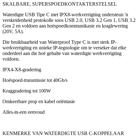
SKALBARE, SUPERSPOEDKONTAKTERSTELSEL
Waterdigte USB Tipe C met IPX8-werkverrigting ondersteun 'n
verskeidenheid protokolle soos USB 2.0, USB 3.2 Gen 1, USB 3.2
Gen 2 en voldoen aan hoëspoedkommunikasie en kraglewering
(20V, 5A).
Die bruikbaarheid van Waterproof Type C is met sterk IP-
werkverrigting en unieke IP-tegnologie om te verseker dat elke
onderdeel aan die hoë gehalte van waterdigte werkverrigting
voldoen.
IPX4-X8-gradering
Hoëspoed-transmissie tot 40Gb/s
Kraggradering tot 100W
Omkeerbare prop en kabel oriëntasie
Alles-in-een eenvoud
KENMERKE VAN WATERDIGTE USB C-KOPPELAAR