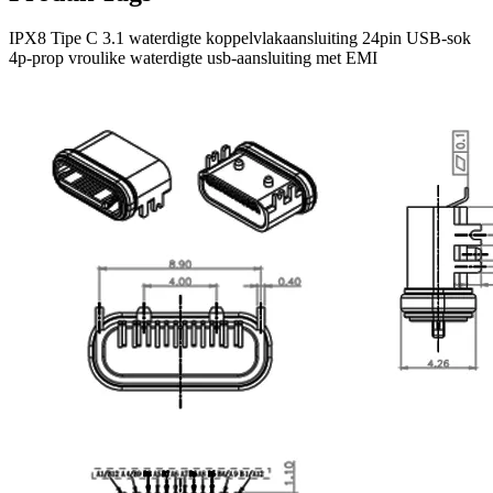
IPX8 Tipe C 3.1 waterdigte koppelvlakaansluiting 24pin USB-sok
4p-prop vroulike waterdigte usb-aansluiting met EMI