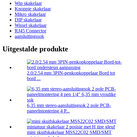
Wip skakelaar
Knoppie skakelaar
Mikro skakelaar
DIP skakelaar
Wissel skakelaar
RJ45 Connector
aansluitingssok
Uitgestalde produkte
2.0/2.54 mm 3PIN-penkopkoppelaar Bord tot
bord ...
6,35 mm stereo-aansluitingsok 2 pole PCB-
paneelmontering 4 P...
mini skuifskakelaar MSS22C02 SMD/SMT