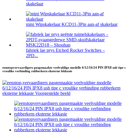
skakelaar
mini Wipskakelaar KCD11-3Pin aan-af skakelaar
fabriek lae prys Etched Rocker Switches –
2PD...
eenstopvervaardigers pasgemaakte veelvuldige modelle 6/12/16/24 PIN IPX8 usb tipe c
vroulike verbinding rubberkern eksterne lekkasie